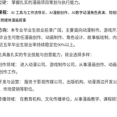
过硬： 掌握扎实的漫画项目策划与执行能力。
课程：
AI 工具与工作流导论、AI漫剧创作
、AI数字动漫角色表演、
短视
、
跨媒体漫画叙事
方向：
本专业毕业生就业前景广阔，主要面向动漫制作、游戏开
毕业生可胜任漫画创作、动画制作、角色设计、故事板绘制、内
近五年毕业生就业率持续稳定在90%以上。
生具备扎实的专业技能与创意能力，就业选择多样：
创作领域： 进入动漫公司、游戏制作公司，从事漫画创作、动
创作工作。
开发与运营： 服务于影视传媒公司、出版机构、动漫周边开发公
、市场营销等职位。
传播领域： 在教育机构、文化传播单位，从事漫画教学、课程研