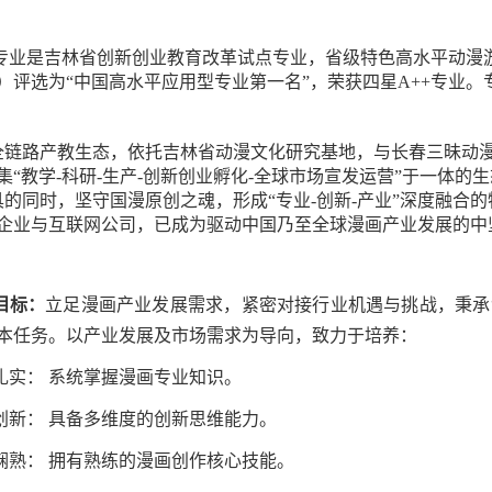
专业是吉林省创新创业教育改革试点专业，省级特色高水平动漫
）评选为“中国高水平应用型专业第一名”，荣获四星A++专业。
路产教生态，依托吉林省动漫文化研究基地，与长春三昧动漫
集“教学-科研-生产-创新创业孵化-全球市场宣发运营”于一体的
工具的同时，坚守国漫原创之魂，形成“专业-创新-产业”深度融
企业与互联网公司，已成为驱动中国乃至全球漫画产业发展的中
目标：
立足漫画产业发展需求，紧密对接行业机遇与挑战，秉承
本任务。以产业发展及市场需求为导向，致力于培养：
扎实： 系统掌握漫画专业知识。
创新： 具备多维度的创新思维能力。
娴熟： 拥有熟练的漫画创作核心技能。