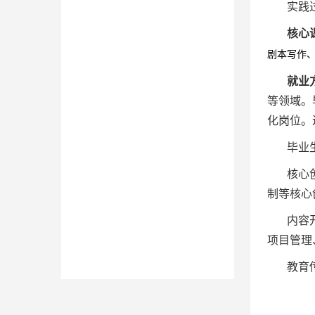
实践
核心
剧本写作
就业
等领域。
化岗位。
毕业
核心
制等核心
内容
项目管理
教育