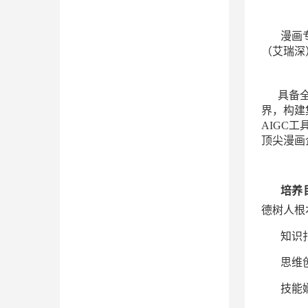
漫画
（艾瑞深
具备全链
界，构建
AIGC
顶尖漫画
培养
德树人根
知识
思维
技能