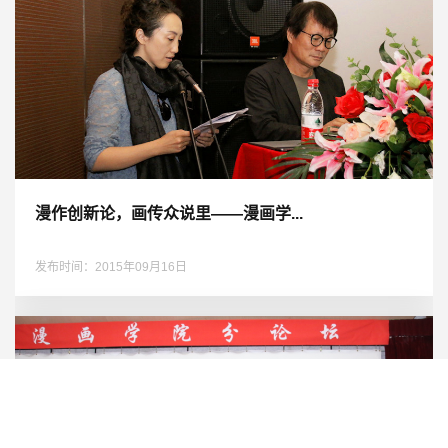
漫作创新论，画传众说里——漫画学...
发布时间：2015年09月16日