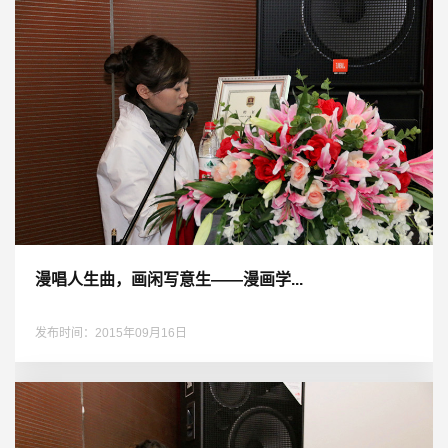
漫唱人生曲，画闲写意生——漫画学...
发布时间：2015年09月16日